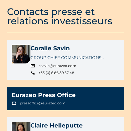
Contacts presse et
relations investisseurs
Coralie Savin
GROUP CHIEF COMMUNICATIONS
OFFICER
csavin@eurazeo.com
+33 (0) 6 86 89 57 48
Eurazeo Press Office
pressoffice@eurazeo.com
Claire Helleputte