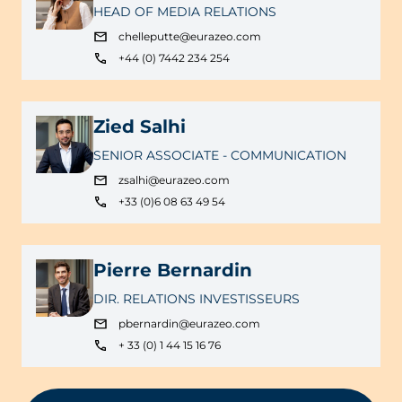
HEAD OF MEDIA RELATIONS
chelleputte@eurazeo.com
+44 (0) 7442 234 254
Zied Salhi
SENIOR ASSOCIATE - COMMUNICATION
zsalhi@eurazeo.com
+33 (0)6 08 63 49 54
Pierre Bernardin
DIR. RELATIONS INVESTISSEURS
pbernardin@eurazeo.com
+ 33 (0) 1 44 15 16 76