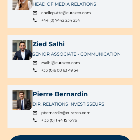
HEAD OF MEDIA RELATIONS
chelleputte@eurazeo.com
+44 (0) 7442 234 254
Zied Salhi
SENIOR ASSOCIATE - COMMUNICATION
zsalhi@eurazeo.com
+33 (0)6 08 63 49 54
Pierre Bernardin
DIR. RELATIONS INVESTISSEURS
pbernardin@eurazeo.com
+ 33 (0) 1 44 15 16 76