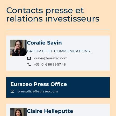
Contacts presse et
relations investisseurs
Coralie Savin
GROUP CHIEF COMMUNICATIONS
OFFICER
csavin@eurazeo.com
+33 (0) 6 86 89 57 48
Eurazeo Press Office
pressoffice@eurazeo.com
Claire Helleputte