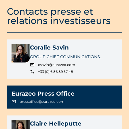
Contacts presse et
relations investisseurs
Coralie Savin
GROUP CHIEF COMMUNICATIONS
OFFICER
csavin@eurazeo.com
+33 (0) 6 86 89 57 48
Eurazeo Press Office
pressoffice@eurazeo.com
Claire Helleputte