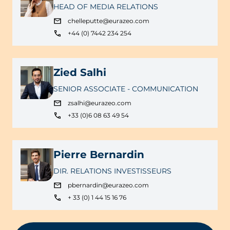
HEAD OF MEDIA RELATIONS
chelleputte@eurazeo.com
+44 (0) 7442 234 254
Zied Salhi
SENIOR ASSOCIATE - COMMUNICATION
zsalhi@eurazeo.com
+33 (0)6 08 63 49 54
Pierre Bernardin
DIR. RELATIONS INVESTISSEURS
pbernardin@eurazeo.com
+ 33 (0) 1 44 15 16 76