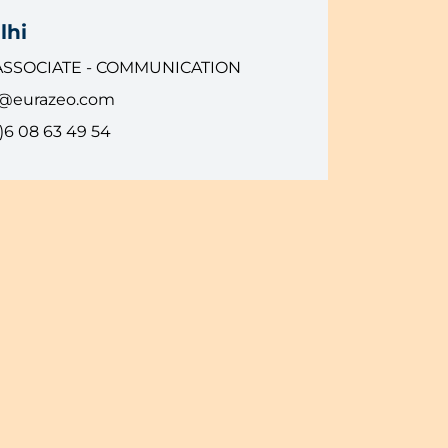
lhi
ASSOCIATE - COMMUNICATION
i@eurazeo.com
)6 08 63 49 54