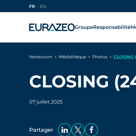
FR
EN
Groupe
Responsabilité
Mé
Newsroom
Médiathèque
Photos
CLOSING 
CLOSING (2
07 juillet 2025
Partager