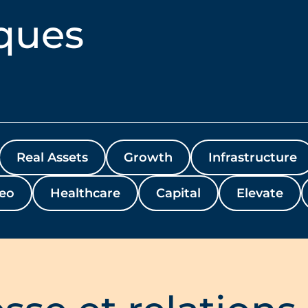
ques
Real Assets
Growth
Infrastructure
eo
Healthcare
Capital
Elevate