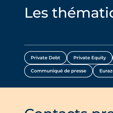
Les thémati
Private Debt
Private Equity
Communiqué de presse
Euraz