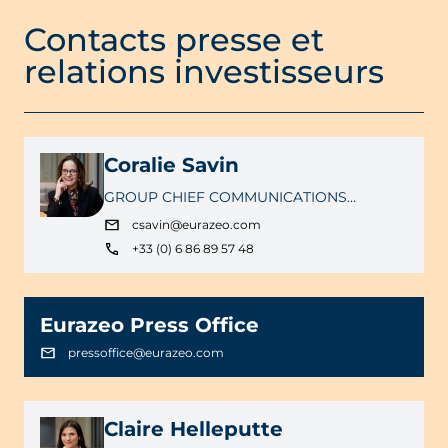
Contacts presse et
relations investisseurs
Coralie Savin
GROUP CHIEF COMMUNICATIONS
OFFICER
csavin@eurazeo.com
+33 (0) 6 86 89 57 48
Eurazeo Press Office
pressoffice@eurazeo.com
Claire Helleputte