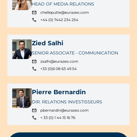
HEAD OF MEDIA RELATIONS
chelleputte@eurazeo.com
+44 (0) 7442 234 254
Zied Salhi
SENIOR ASSOCIATE - COMMUNICATION
zsalhi@eurazeo.com
+33 (0)6 08 63 49 54
Pierre Bernardin
DIR. RELATIONS INVESTISSEURS
pbernardin@eurazeo.com
+ 33 (0) 1 44 15 16 76