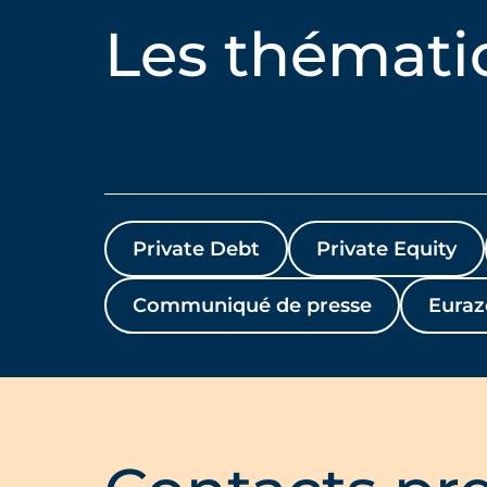
Les thémati
Private Debt
Private Equity
Communiqué de presse
Euraz