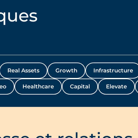
ques
Real Assets
Growth
Infrastructure
eo
Healthcare
Capital
Elevate