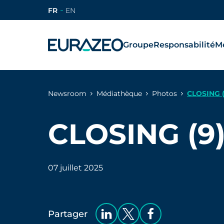
FR
EN
Groupe
Responsabilité
Mé
Newsroom
Médiathèque
Photos
CLOSING (
CLOSING (9
07 juillet 2025
Partager