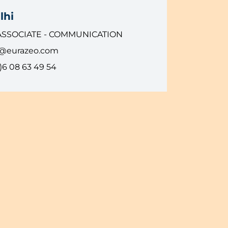
lhi
ASSOCIATE - COMMUNICATION
i@eurazeo.com
)6 08 63 49 54